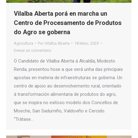
Vilalba Aberta porá en marcha un
Centro de Procesamento de Produtos
do Agro se goberna
Agricultura
Por
Vilalba Aberta
18 Maio, 2023
Deixar un comentario
O Candidato de Vilalba Aberta á Alcaldía, Modesto
Renda, presentou hoxe a que será unha das principais
apostas en materia de infraestruturas se goberna. Un
centro de apoio ao desenvolvemento rural, orientado
á transformación alimentaria de produtos do agro,
que se inspira no exitoso modelo dos Concellos de
Moeche, San Sadurniño, Valdoviño e Cercido.
“Trátase…