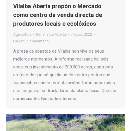
Vilalba Aberta propón o Mercado
como centro da venda directa de
produtores locais e ecolóxicos
Agricultura
Por
Vilalba Aberta
7 Xuño, 2022
Deixar un comentario
A praza de abastos de Vilalba non vive os seus
mellores momentos. A reforma realizada hai seis
anos, cun investimento de 200.000 euros, contrasta
co feito de que só queda un dos catro postos que
funcionaban cando as instalacións foron arranxadas
e os negocios se trasladaron da planta baixa. Que aos
comerciantes lles pode interesar…