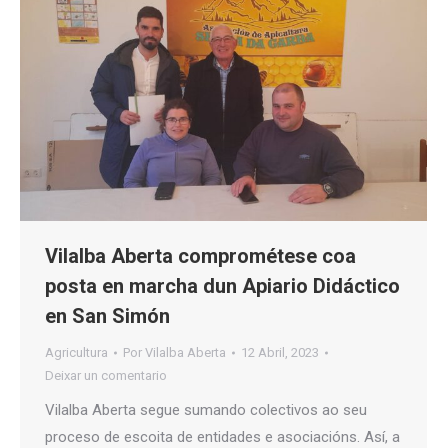
Vilalba Aberta comprométese coa
posta en marcha dun Apiario Didáctico
en San Simón
Agricultura
Por
Vilalba Aberta
12 Abril, 2023
Deixar un comentario
Vilalba Aberta segue sumando colectivos ao seu
proceso de escoita de entidades e asociacións. Así, a