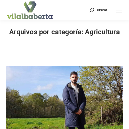
Buscar...
Search:
Arquivos por categoría:
Agricultura
You are here: