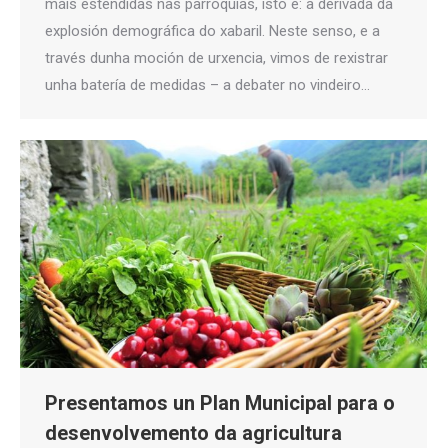
máis estendidas nas parroquias, isto é: a derivada da
explosión demográfica do xabaril. Neste senso, e a
través dunha moción de urxencia, vimos de rexistrar
unha batería de medidas – a debater no vindeiro…
Presentamos un Plan Municipal para o
desenvolvemento da agricultura