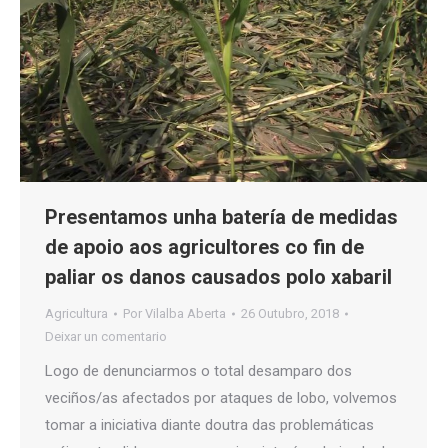
Presentamos unha batería de medidas
de apoio aos agricultores co fin de
paliar os danos causados polo xabaril
Agricultura
Por
Vilalba Aberta
26 Outubro, 2018
Deixar un comentario
Logo de denunciarmos o total desamparo dos
veciños/as afectados por ataques de lobo, volvemos
tomar a iniciativa diante doutra das problemáticas