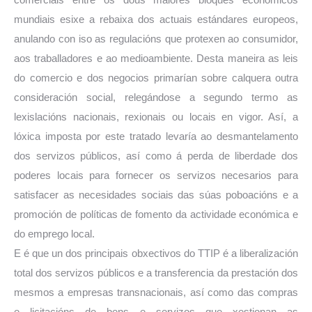
mundiais esixe a rebaixa dos actuais estándares europeos,
anulando con iso as regulacións que protexen ao consumidor,
aos traballadores e ao medioambiente. Desta maneira as leis
do comercio e dos negocios primarían sobre calquera outra
consideración social, relegándose a segundo termo as
lexislacións nacionais, rexionais ou locais en vigor. Así, a
lóxica imposta por este tratado levaría ao desmantelamento
dos servizos públicos, así como á perda de liberdade dos
poderes locais para fornecer os servizos necesarios para
satisfacer as necesidades sociais das súas poboacións e a
promoción de políticas de fomento da actividade económica e
do emprego local.
E é que un dos principais obxectivos do TTIP é a liberalización
total dos servizos públicos e a transferencia da prestación dos
mesmos a empresas transnacionais, así como das compras
e licitacións de bens e servizos que xestionan as