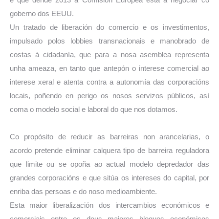
goberno dos EEUU.
Un tratado de liberación do comercio e os investimentos,
impulsado polos lobbies transnacionais e manobrado de
costas á cidadanía, que para a nosa asemblea representa
unha ameaza, en tanto que antepón o interese comercial ao
interese xeral e atenta contra a autonomía das corporacións
locais, poñendo en perigo os nosos servizos públicos, así
coma o modelo social e laboral do que nos dotamos.
Co propósito de reducir as barreiras non arancelarias, o
acordo pretende eliminar calquera tipo de barreira reguladora
que limite ou se opoña ao actual modelo depredador das
grandes corporacións e que sitúa os intereses do capital, por
enriba das persoas e do noso medioambiente.
Esta maior liberalización dos intercambios económicos e
comerciais entre os dous maiores bloques económicos