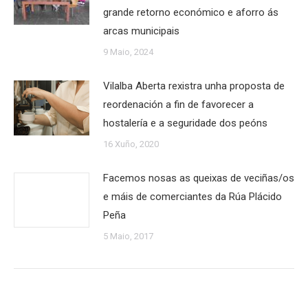
grande retorno económico e aforro ás
arcas municipais
9 Maio, 2024
Vilalba Aberta rexistra unha proposta de
reordenación a fin de favorecer a
hostalería e a seguridade dos peóns
16 Xuño, 2020
Facemos nosas as queixas de veciñas/os
e máis de comerciantes da Rúa Plácido
Peña
5 Maio, 2017