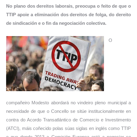
No plano dos dereitos laborais, preocupa o feito de que o
TTIP apoie a eliminación dos dereitos de folga, do dereito
de sindicación e o fin da negociación colectiva.
O
compañeiro Modesto abordará no vindeiro pleno municipal a
necesidade de que o Concello se sitúe institucionalmente en
contra do Acordo Transatlántico de Comercio e Investimento
(ATCI), máis coñecido polas súas siglas en inglés como TTIP
e que dende 2013 a
Comisión Europea está a negociar co