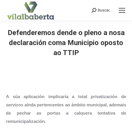
Buscar...
Search:
Defenderemos dende o pleno a nosa
declaración coma Municipio oposto
ao TTIP
You are here:
A súa aplicación implicaría a total privatización de
servizos aínda pertencentes ao ámbito municipal, ademais
de pechar as portas a calquera tentativa de
remunicipalización.