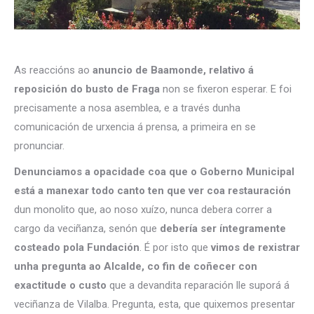
As reaccións ao
anuncio de Baamonde, relativo á
reposición do busto de Fraga
non se fixeron esperar. E foi
precisamente a nosa asemblea, e a través dunha
comunicación de urxencia á prensa, a primeira en se
pronunciar.
Denunciamos a opacidade coa que o Goberno Municipal
está a manexar todo canto ten que ver coa restauración
dun monolito que, ao noso xuízo, nunca debera correr a
cargo da veciñanza, senón que
debería ser íntegramente
costeado pola Fundación
. É por isto que
vimos de rexistrar
unha pregunta ao Alcalde, co fin de coñecer con
exactitude o custo
que a devandita reparación lle suporá á
veciñanza de Vilalba. Pregunta, esta, que quixemos presentar