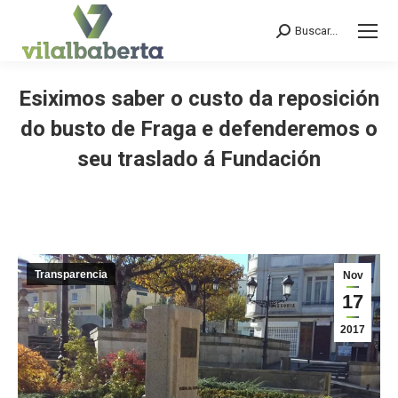
Buscar...
Search:
Esiximos saber o custo da reposición
do busto de Fraga e defenderemos o
seu traslado á Fundación
You are here:
Transparencia
Nov
17
2017