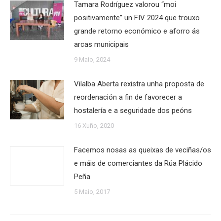
Tamara Rodríguez valorou “moi
positivamente” un FIV 2024 que trouxo
grande retorno económico e aforro ás
arcas municipais
9 Maio, 2024
Vilalba Aberta rexistra unha proposta de
reordenación a fin de favorecer a
hostalería e a seguridade dos peóns
16 Xuño, 2020
Facemos nosas as queixas de veciñas/os
e máis de comerciantes da Rúa Plácido
Peña
5 Maio, 2017