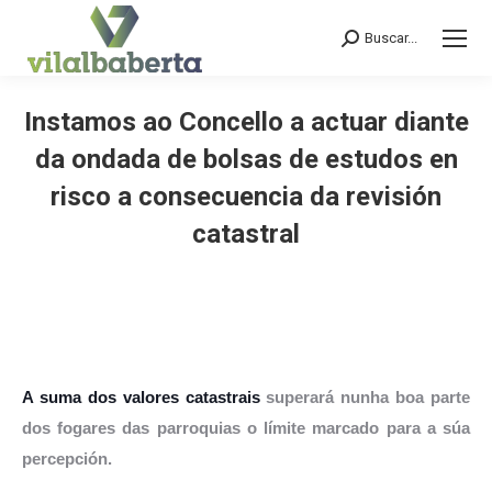
Buscar...
Search:
Instamos ao Concello a actuar diante
da ondada de bolsas de estudos en
risco a consecuencia da revisión
catastral
You are here:
A suma dos valores catastrais
superará nunha boa parte
dos fogares das parroquias o límite marcado para a súa
percepción.