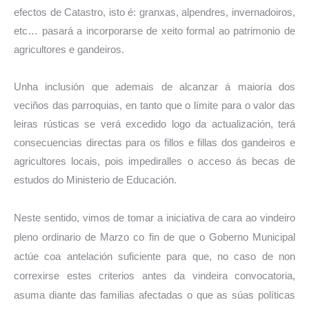
efectos de Catastro, isto é: granxas, alpendres, invernadoiros,
etc… pasará a incorporarse de xeito formal ao patrimonio de
agricultores e gandeiros.
Unha inclusión que ademais de alcanzar á maioría dos
veciños das parroquias, en tanto que o límite para o valor das
leiras rústicas se verá excedido logo da actualización, terá
consecuencias directas para os fillos e fillas dos gandeiros e
agricultores locais, pois impediralles o acceso ás becas de
estudos do Ministerio de Educación.
Neste sentido, vimos de tomar a iniciativa de cara ao vindeiro
pleno ordinario de Marzo
co fin de que o Goberno Municipal
actúe coa antelación suficiente para que, no caso de non
correxirse estes criterios antes da vindeira convocatoria,
asuma diante das familias afectadas o que as súas políticas