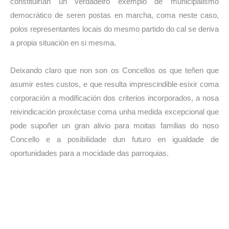
constituirían un verdadeiro exemplo de municipalismo
democrático de seren postas en marcha, coma neste caso,
polos representantes locais do mesmo partido do cal se deriva
a propia situación en si mesma.
Deixando claro que non son os Concellos os que teñen que
asumir estes custos, e que resulta imprescindible esixir coma
corporación a modificación dos criterios incorporados, a nosa
reivindicación proxéctase coma unha medida excepcional que
pode supoñer un gran alivio para moitas familias do noso
Concello e a posibilidade dun futuro en igualdade de
oportunidades para a mocidade das parroquias.