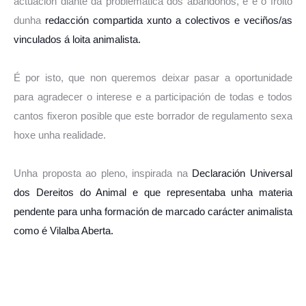
actuación diante da problemática dos abandonos, e é o froito
dunha
redacción compartida xunto a colectivos e veciños/as
vinculados á loita animalista.
É por isto, que non queremos deixar pasar a oportunidade
para agradecer o interese e a participación de todas e todos
cantos fixeron posible que este borrador de regulamento sexa
hoxe unha realidade.
Unha proposta ao pleno, inspirada na
Declaración Universal
dos Dereitos do Animal e que representaba unha materia
pendente para unha formación de marcado carácter animalista
como é Vilalba Aberta.