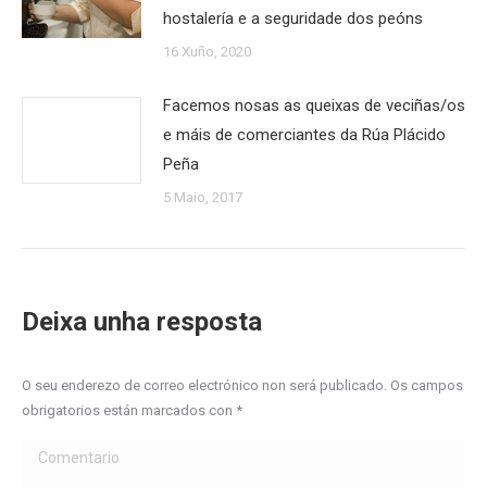
hostalería e a seguridade dos peóns
16 Xuño, 2020
Facemos nosas as queixas de veciñas/os
e máis de comerciantes da Rúa Plácido
Peña
5 Maio, 2017
Deixa unha resposta
O seu enderezo de correo electrónico non será publicado. Os campos
obrigatorios están marcados con
*
Comentario