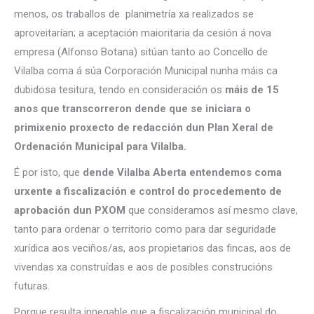
menos, os traballos de planimetría xa realizados se
aproveitarían; a aceptación maioritaria da cesión á nova
empresa (Alfonso Botana) sitúan tanto ao Concello de
Vilalba coma á súa Corporación Municipal nunha máis ca
dubidosa tesitura, tendo en consideración os
máis de 15
anos que transcorreron dende que se iniciara o
primixenio proxecto de redacción dun Plan Xeral de
Ordenación Municipal para Vilalba.
É por isto, que
dende Vilalba Aberta entendemos coma
urxente a fiscalización e control do procedemento de
aprobación dun PXOM
que consideramos así mesmo clave,
tanto para ordenar o territorio como para dar seguridade
xurídica aos veciños/as, aos propietarios das fincas, aos de
vivendas xa construídas e aos de posibles construcións
futuras.
Porque resulta innegable que a fiscalización municipal do