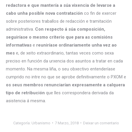
redactora e que mantería a súa vixencia de levarse a
cabo unha posible nova contratación
co fin de exercer
sobre posteriores traballos de redacción e tramitación
administrativa.
Con respecto á súa composición,
seguiríase o mesmo criterio que para as comisións
informativas
e
reuniríase ordinariamente unha vez ao
mes
e, de xeito extraordinario, tantas veces como sexa
preciso en función da urxencia dos asuntos a tratar en cada
momento. Na mesma liña, o seu obxectivo entenderíase
cumprido no intre no que se aprobe definitivamente o PXOM e
os seus membros renunciarían expresamente a calquera
tipo de retribución
que lles correspondera derivada da
asistencia á mesma.
Categoría:
Urbanismo
7 Marzo, 2018
Deixar un comentario