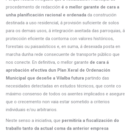
procedemento de redacción
é o mellor garante de cara a
unha planificación racional e ordenada
da construción
destinada a uso residencial, á provisión suficiente de solos
para os demais usos, á integración axeitada das parroquias, á
protección eficiente da contorna con valores históricos,
forestais ou paisaxísticos e, en suma, á desexada posta en
marcha dunha rede consecuente de transporte público que
nos conecte. En definitiva, o mellor garante
de cara á
aprobación efectiva dun Plan Xeral de Ordenación
Municipal que deseñe a Vilalba futura
partindo das
necesidades detectadas en estudos técnicos, que conte co
máximo consenso de todos os axentes implicados e asegure
que o crecemento non vaia estar sometido a criterios
individuais e/ou arbitrarios.
Neste senso a iniciativa, que
permitiría a fiscalización do
traballo tanto da actual coma da anterior empresa