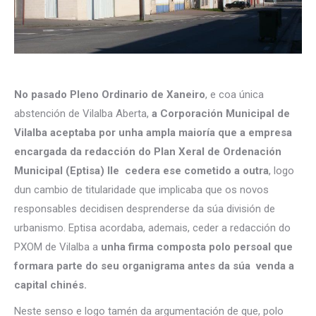
No pasado Pleno Ordinario de Xaneiro
, e coa única
abstención de Vilalba Aberta,
a Corporación Municipal de
Vilalba aceptaba por unha ampla maioría que a empresa
encargada da redacción do Plan Xeral de Ordenación
Municipal (Eptisa) lle cedera ese cometido a outra
, logo
dun cambio de titularidade que implicaba que os novos
responsables decidisen desprenderse da súa división de
urbanismo. Eptisa acordaba, ademais, ceder a redacción do
PXOM de Vilalba a
unha firma composta polo persoal que
formara parte do seu organigrama antes da súa venda a
capital chinés.
Neste senso e logo tamén da argumentación de que, polo