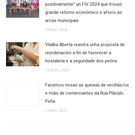
positivamente” un FIV 2024 que trouxo
grande retorno económico e aforro ás
arcas municipais
9 Maio, 2024
Vilalba Aberta rexistra unha proposta de
reordenación a fin de favorecer a
hostalería e a seguridade dos peóns
16 Xuño, 2020
Facemos nosas as queixas de veciñas/os
e máis de comerciantes da Rúa Plácido
Peña
5 Maio, 2017