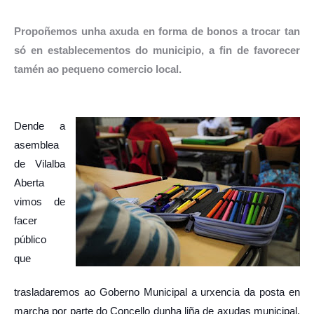
Propoñemos unha axuda en forma de bonos a trocar tan
só en establecementos do municipio, a fin de favorecer
tamén ao pequeno comercio local.
Dende a
asemblea
de Vilalba
Aberta
vimos de
facer
público
que
trasladaremos ao Goberno Municipal a urxencia da posta en
marcha por parte do Concello dunha liña de axudas municipal,