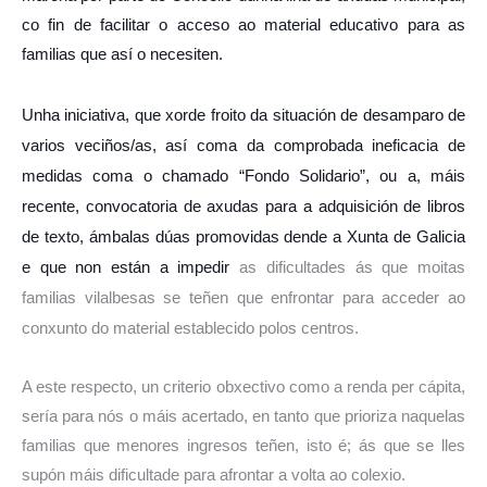
co fin de facilitar o acceso ao material educativo para as
familias que así o necesiten.
Unha iniciativa, que xorde froito da situación de desamparo de
varios veciños/as, así coma da comprobada ineficacia de
medidas coma o chamado “Fondo Solidario”, ou a, máis
recente, convocatoria de axudas para a adquisición de libros
de texto, ámbalas dúas promovidas dende a Xunta de Galicia
e que non están a impedir
as dificultades ás que moitas
familias vilalbesas se teñen que enfrontar para acceder ao
conxunto do material establecido polos centros.
A este respecto, un criterio obxectivo como a renda per cápita,
sería para nós o máis acertado, en tanto que prioriza naquelas
familias que menores ingresos teñen, isto é; ás que se lles
supón máis dificultade para afrontar a volta ao colexio.