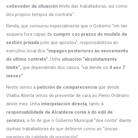
coñecedor da situación
límite das traballadoras, así como
dos propios tempos da contrata.”
Renda, que censurou especialmente que o Goberno “nin tan
sequera fora capaz de
cumprir cos prazos do modelo de
xestión privada
polo que apostou”, responsabilizou ao
executivo local dos
“impagos posteriores ao vencemento
do último contrato”.
Unha
situación “absolutamente
límite”,
que dependendo dos casos, “vai dende os
4 aos 7
meses.”
Neste senso a
petición de comparecencia
que dende
Vilalba Aberta vimos de presentar de cara ao Pleno Ordinario
deste mes. Unha
interpelación directa
, tanto á
responsabilidade da Alcaldesa coma á do edil de
servizos
, a fin de que o Goberno Municipal “dea conta” diante
dunhas traballadoras ás que definiron como as “únicas
garantes da calidade da prestación”.