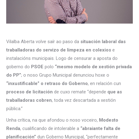
Vilalba Aberta volve saír ao paso da
situación laboral das
traballadoras do servizo de limpeza en colexios
e
instalacións municipais. Logo de censurar a aposta do
goberno do
PSOE
polo
“mesmo modelo de xestión privada
do PP”
; o noso Grupo Municipal denunciou hoxe o
“inxustificable” o retraso do Goberno
, en relación cun
proceso de licitación
de cuxo remate “depende
que as
traballadoras cobren
, toda vez descartada a xestión
pública.”
Unha crítica, na que afondou o noso voceiro,
Modesto
Renda
, cualificando de intolerable a
“abraiante falta de
planificación”
dun Goberno Municipal, “perfectamente