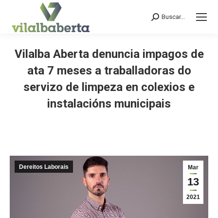
Buscar...
Search:
Vilalba Aberta denuncia impagos de
ata 7 meses a traballadoras do
servizo de limpeza en colexios e
instalacións municipais
You are here:
Dereitos Laborais
Mar
13
2021