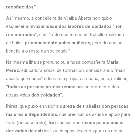
recoñecidos.”
Así mesmo, a concelleira de Vilalba Aberta non quixo
esquecer a
invisibilidade dos labores de coidados ”non
remunerados”,
e de “todo ese tempo de traballo realizado
de balde,
principalmente polas mulleres
, pero do que se
beneficia o resto da sociedade.”
Na mesma liña se pronunciou a nosa compañeira
María
Pérez
, educadora social de formación, considerando “máis
acaído que nunca” o lema e a propia campaña, pois, explicou,
“todas as persoas precisaremos
nalgún momento das
nosas vidas
dos coidados”.
Pérez, que puxo en valor a
dureza de traballar con persoas
maiores e dependentes
, que precisan de axuda e apoio para
todo (ou case todo), fixo fincapé nos
riscos psicosociais
derivados do estrés
“que despois levamos para as nosas