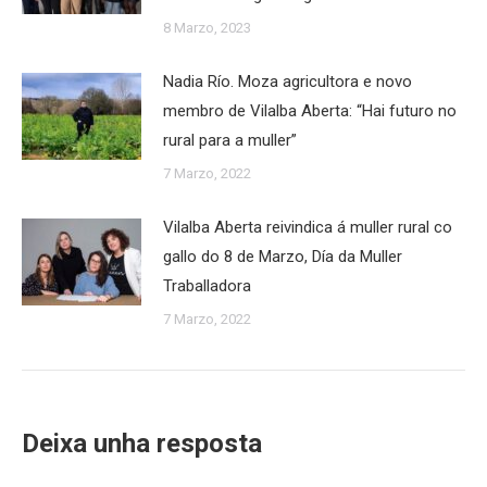
8 Marzo, 2023
Nadia Río. Moza agricultora e novo
membro de Vilalba Aberta: “Hai futuro no
rural para a muller”
7 Marzo, 2022
Vilalba Aberta reivindica á muller rural co
gallo do 8 de Marzo, Día da Muller
Traballadora
7 Marzo, 2022
Deixa unha resposta