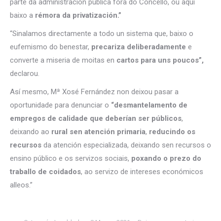
parte da administración pública fóra do Concello, ou aquí
baixo a
rémora da privatización.”
“Sinalamos directamente a todo un sistema que, baixo o
eufemismo do benestar,
precariza deliberadamente
e
converte a miseria de moitas en
cartos para uns poucos”,
declarou.
Así mesmo, Mª Xosé Fernández non deixou pasar a
oportunidade para denunciar o
“desmantelamento de
empregos de calidade que deberían ser públicos
,
deixando ao
rural sen atención primaria
,
reducindo os
recursos
da atención especializada, deixando sen recursos o
ensino público e os servizos sociais,
poxando o prezo do
traballo de coidados
, ao servizo de intereses económicos
alleos.”