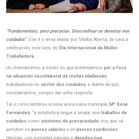
“Fundamentais, pero precarias. Desconfinar os dereitos nos
coidados”.
Ese é o lema elixido por Vilalba Aberta, de cara á
celebración, este luns, do
Día Internacional da Muller
Traballadora.
Un chamamento, a través do que pretendemos
pór o foco
na situación sociolaboral de moitas vilalbesas
,
traballadoras no
sector dos coidados
, e diante da que,
consideramos, cómpre dar unha resposta.
Tal e como lembrou a nosa vicevoceira municipal,
Mª Xosé
Fernández
, “a estatística segue a sinalar aos
traballos de
coidados
como
sinónimo de precariedade
, nos que se
perciben os
peores salarios
e en
peores condicións
laborais, con xornadas parciais e
dereitos non