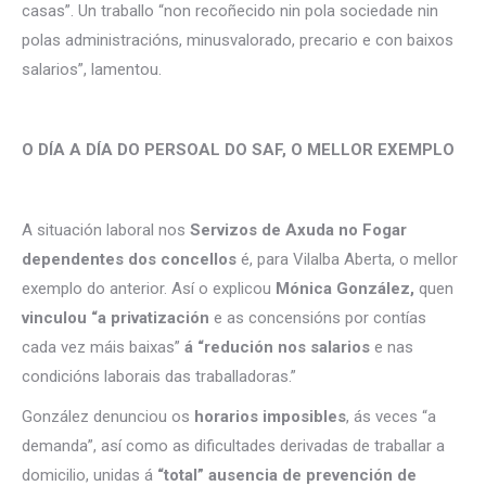
casas”. Un traballo “non recoñecido nin pola sociedade nin
polas administracións, minusvalorado, precario e con baixos
salarios”, lamentou.
O DÍA A DÍA DO PERSOAL DO SAF, O MELLOR EXEMPLO
A situación laboral nos
Servizos de Axuda no Fogar
dependentes dos concellos
é, para Vilalba Aberta, o mellor
exemplo do anterior. Así o explicou
Mónica González,
quen
vinculou “a privatización
e as concensións por contías
cada vez máis baixas”
á “redución nos salarios
e nas
condicións laborais das traballadoras.”
González denunciou os
horarios imposibles
, ás veces “a
demanda”, así como as dificultades derivadas de traballar a
domicilio, unidas á
“total” ausencia de prevención de