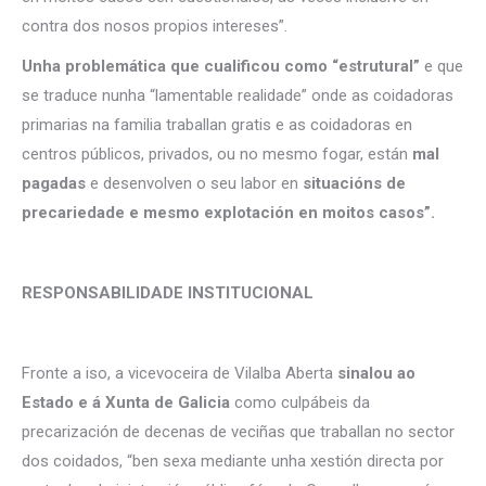
contra dos nosos propios intereses”.
Unha problemática que cualificou como “estrutural”
e que
se traduce nunha “lamentable realidade” onde as coidadoras
primarias na familia traballan gratis e as coidadoras en
centros públicos, privados, ou no mesmo fogar, están
mal
pagadas
e desenvolven o seu labor en
situacións de
precariedade e mesmo explotación en moitos casos”.
RESPONSABILIDADE INSTITUCIONAL
Fronte a iso, a vicevoceira de Vilalba Aberta
sinalou ao
Estado e á Xunta de Galicia
como culpábeis da
precarización de decenas de veciñas que traballan no sector
dos coidados, “ben sexa mediante unha xestión directa por