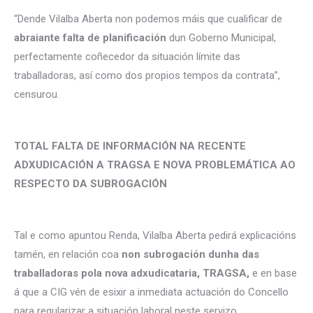
“Dende Vilalba Aberta non podemos máis que cualificar de
abraiante falta de planificación
dun Goberno Municipal,
perfectamente coñecedor da situación límite das
traballadoras, así como dos propios tempos da contrata”,
censurou.
TOTAL FALTA DE INFORMACIÓN NA RECENTE
ADXUDICACIÓN A TRAGSA E NOVA PROBLEMÁTICA AO
RESPECTO DA SUBROGACIÓN
Tal e como apuntou Renda, Vilalba Aberta pedirá explicacións
tamén, en relación coa
non subrogación dunha das
traballadoras pola nova adxudicataria, TRAGSA,
e en base
á que a CIG vén de esixir a inmediata actuación do Concello
para regularizar a situación laboral neste servizo.