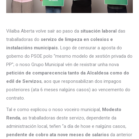
Vilalba Aberta volve saír ao paso da
situación laboral
das
traballadoras do
servizo de limpeza en colexios e
instalacións municipais.
Logo de censurar a aposta do
goberno do PSOE polo “mesmo modelo de xestión privada do
PP”; o noso Grupo Municipal vén de rexistrar unha nova
petición de comparecencia tanto da Alcaldesa como do
edil de Servizos
, aos que responsabilizan dos impagos
posteriores (ata 6 meses nalgúns casos) ao vencemento do
contrato.
Tal e como explicou o noso voceiro municipal,
Modesto
Renda
, as traballadoras deste servizo, dependente da
administración local, teñen “a día de hoxe e nalgúns casos,
pendente de cobro ata nove meses de salarios
da anterior