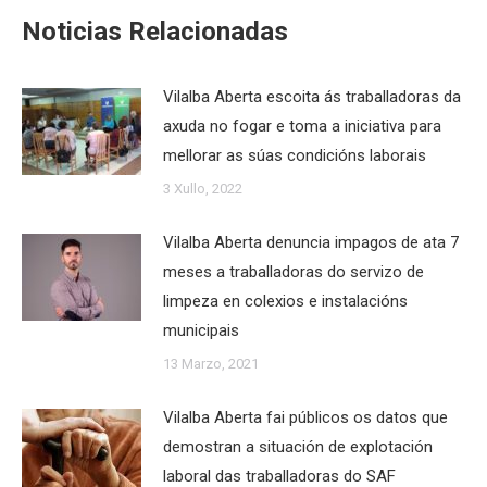
Noticias Relacionadas
Vilalba Aberta escoita ás traballadoras da
axuda no fogar e toma a iniciativa para
mellorar as súas condicións laborais
3 Xullo, 2022
Vilalba Aberta denuncia impagos de ata 7
meses a traballadoras do servizo de
limpeza en colexios e instalacións
municipais
13 Marzo, 2021
Vilalba Aberta fai públicos os datos que
demostran a situación de explotación
laboral das traballadoras do SAF