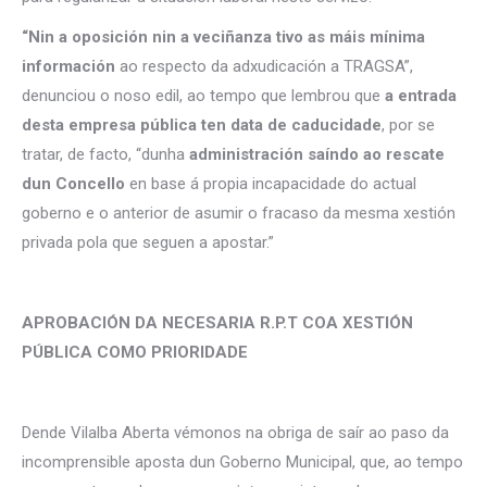
“Nin a oposición nin a veciñanza tivo as máis mínima
información
ao respecto da adxudicación a TRAGSA”,
denunciou o noso edil, ao tempo que lembrou que
a entrada
desta empresa pública ten data de caducidade
, por se
tratar, de facto, “dunha
administración saíndo ao rescate
dun Concello
en base á propia incapacidade do actual
goberno e o anterior de asumir o fracaso da mesma xestión
privada pola que seguen a apostar.”
APROBACIÓN DA NECESARIA R.P.T COA XESTIÓN
PÚBLICA COMO PRIORIDADE
Dende Vilalba Aberta vémonos na obriga de saír ao paso da
incomprensible aposta dun Goberno Municipal, que, ao tempo