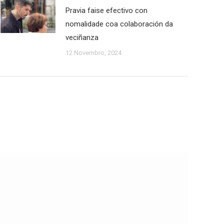
Pravia faise efectivo con
nomalidade coa colaboración da
veciñanza
12 Novembro, 2024