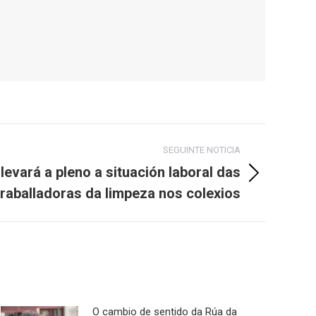
SEGUINTE NOTICIA
 levará a pleno a situación laboral das
traballadoras da limpeza nos colexios
O cambio de sentido da Rúa da