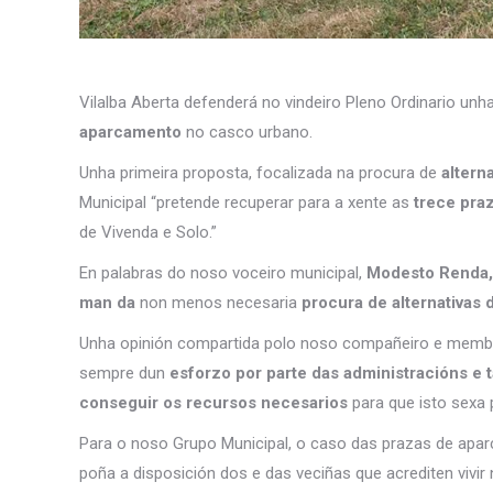
Vilalba Aberta defenderá no vindeiro Pleno Ordinario unh
aparcamento
no casco urbano.
Unha primeira proposta, focalizada na procura de
alterna
Municipal “pretende recuperar para a xente as
trece praz
de Vivenda e Solo.”
En palabras do noso voceiro municipal,
Modesto Renda, 
man da
non menos necesaria
procura de alternativas
Unha opinión compartida polo noso compañeiro e membr
sempre dun
esforzo por parte das administracións e 
conseguir os recursos necesarios
para que isto sexa p
Para o noso Grupo Municipal, o caso das prazas de apa
poña a disposición dos e das veciñas que acrediten vivir