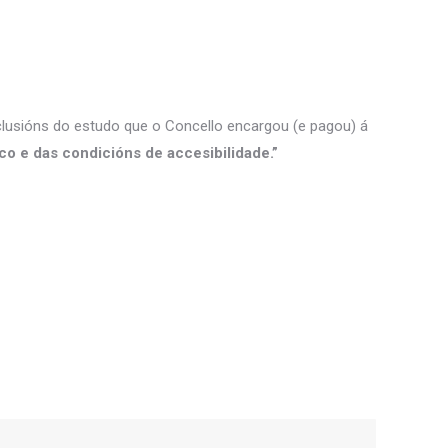
nclusións do estudo que o Concello encargou (e pagou) á
ico e das condicións de accesibilidade.”