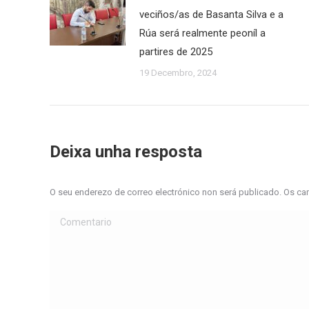
veciños/as de Basanta Silva e a
Rúa será realmente peoníl a
partires de 2025
19 Decembro, 2024
Deixa unha resposta
O seu enderezo de correo electrónico non será publicado. Os 
Comentario