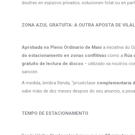
doutras en espazos privados, solucionen total ou en par
ZONA AZUL GRATUÍTA: A OUTRA APOSTA DE VILA
Aprobada no Pleno Ordinario de Maio
a iniciativa do 
do estacionamento en zonas conflitivas
como a
Rúa d
gratuíto de lectura de discos
– utilizado xa noutros c
sanción.
A medida, lembra Renda, “proxéctase
complementaria d
sabe máis de dez meses despois do seu anuncio, a pesare
TEMPO DE ESTACIONAMENTO