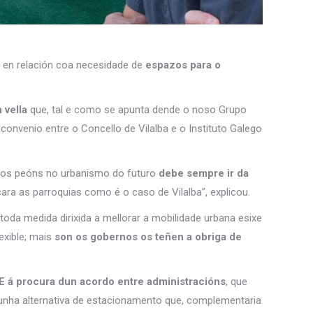
, en relación coa necesidade de
espazos para o
 vella
que, tal e como se apunta dende o noso Grupo
n convenio entre o Concello de Vilalba e o Instituto Galego
os peóns no urbanismo do futuro
debe sempre ir da
ra as parroquias como é o caso de Vilalba”, explicou.
toda medida dirixida a mellorar a mobilidade urbana esixe
lexible; mais
son os gobernos os teñen a obriga de
 á procura dun acordo entre administracións
, que
, unha alternativa de estacionamento que, complementaria