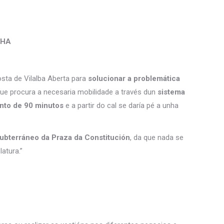
CHA
osta de Vilalba Aberta para
solucionar a problemática
 que procura a necesaria mobilidade a través dun
sistema
to de 90 minutos
e a partir do cal se daría pé a unha
ubterráneo da Praza da Constitución
, da que nada se
atura.”