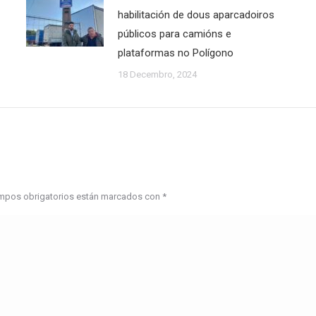
habilitación de dous aparcadoiros
públicos para camións e
plataformas no Polígono
18 Decembro, 2024
campos obrigatorios están marcados con
*