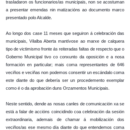
trasladaron os funcionarios/as municipais, non se acostuman
a presentar emendas nin matizacións ao documento marco
presentado polo Alcalde.
Ao longo dos case 11 meses que seguiron á celebración das
municipais, Vilalba Aberta mantívose ao marxe de calquera
tipo de victimismo fronte ás reiteradas faltas de respecto que o
Goberno Municipal tivo co conxunto da oposición e a nosa
formación en particular; mais coma representantes de 646
veciños e veciñas non podemos consentir un escándalo coma
este diante do que debería ser un procedemento exemplar
como é o da aprobación duns Orzamentos Municipais.
Neste sentido, dende as nosas canles de comunicación xa se
está a falar de accións coincidindo coa celebración da sesión
extraordinaria, ademais de chamar á mobilización dos
veciños/as ese mesmo día diante do que entendemos coma