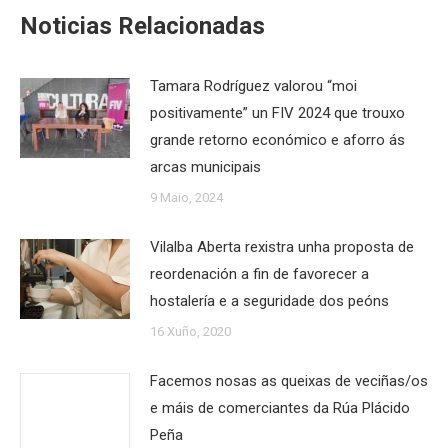
Noticias Relacionadas
Tamara Rodríguez valorou “moi
positivamente” un FIV 2024 que trouxo
grande retorno económico e aforro ás
arcas municipais
9 Maio, 2024
Vilalba Aberta rexistra unha proposta de
reordenación a fin de favorecer a
hostalería e a seguridade dos peóns
16 Xuño, 2020
Facemos nosas as queixas de veciñas/os
e máis de comerciantes da Rúa Plácido
Peña