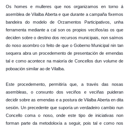
Os homes e mulleres que nos organizamos en torno á
asemblea de Vilalba Aberta e que durante a campaña fixemos
bandeira do modelo de Orzamentos Participativos, unha
ferramenta mediante a cal son os propios veciños/as os que
deciden sobre o destino dos recursos municipais, non saímos
do noso asombro co feito de que o Goberno Municipal nin tan
sequera abra un procedemento de presentación de emendas
tal e como acontece na maioría de Concellos dun volume de
poboación similar ao de Vilalba.
Este procedemento, permitiría que, a través das nosas
asembleas, o conxunto dos veciños e veciñas puideran
decidir sobre as emendas e a postura de Vilalba Aberta en dita
sesión. Un precedente que suporía un verdadeiro cambio nun
Concello coma o noso, onde este tipo de iniciativas non
forman parte da metodoloxía a seguir, pois tal e como nos