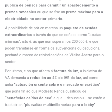
pública de pensos para garantir un abastecemento a
prezos razoables
ou que se fixe un
prezo máximo para a
electricidade no sector primario.
A posibilidade de pór en marcha un
paquete de axudas
extraordinarias
a través do que se coñece como “axudas
mínimas”, isto é: ás que non superan os 200.000 €, e que
poden tramitarse en forma de subvencións ou deducións,
pechará o marco de reivindicacións de Vilalba Aberta para o
sector.
Por último, e no que afecta á
factura da luz
, a iniciativa de
VA demanda a
redución ao 4% do IVE da luz
, así como
unha
“actuación urxente sobre o mercado enerxético”
que poña fin ao que Modesto Renda cualificou de
“beneficios caídos do ceo”
e que – denunciou – se están a
traducir en
“plusvalías multimillonarias para o lobby”.