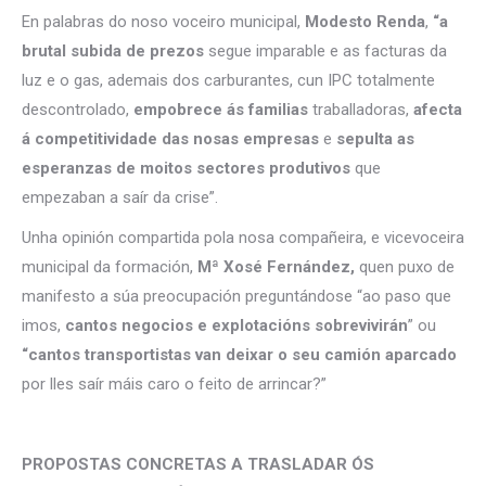
En palabras do noso voceiro municipal,
Modesto Renda
,
“a
brutal subida de prezos
segue imparable e as facturas da
luz e o gas, ademais dos carburantes, cun IPC totalmente
descontrolado,
empobrece ás familias
traballadoras,
afecta
á competitividade das nosas empresas
e
sepulta as
esperanzas de moitos sectores produtivos
que
empezaban a saír da crise”.
Unha opinión compartida pola nosa compañeira, e vicevoceira
municipal da formación,
Mª Xosé Fernández,
quen puxo de
manifesto a súa preocupación preguntándose “ao paso que
imos,
cantos negocios e explotacións sobrevivirán
” ou
“cantos transportistas van deixar o seu camión aparcado
por lles saír máis caro o feito de arrincar?”
PROPOSTAS CONCRETAS A TRASLADAR ÓS