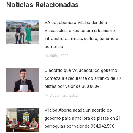
Noticias Relacionadas
VA cogobernará Vilalba dende a
Vicealcaldía e xestionará urbanismo,
infraestruras rurais, cultura, turismo e
comercio
16 Xuño, 2023
O acordo que VA acadou co goberno
comeza a executarse co arranxo de 17
pistas por valor de 300.000€
14 Decembro, 2022
Vilalba Aberta acada un acordo co
goberno para a mellora de pistas en 21
parroquias por valor de 904.042,59€