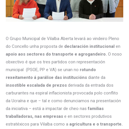
O Grupo Municipal de Vilalba Aberta levará ao vindeiro Pleno
do Concello unha proposta de
declaración institucional
en
apoio aos sectores do transporte e agrogandeiro.
O noso
obxectivo é que os tres partidos con representación
municipal (PSOE, PP e VA) se unan no
rotundo
rexeitamento á parálise das institucións
diante da
insostible escalada de prezos
derivada da entrada dos
carburantes na espiral inflacionista provocada polo conflito
da Ucraína e que – tal e como denunciamos na presentación
da iniciativa – está a impactar de cheo nas
familias
traballadoras, nas empresas
e en sectores produtivos
estratéxicos para Vilalba como a
agricultura e o transporte.