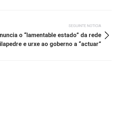
SEGUINTE NOTICIA
enuncia o “lamentable estado” da rede
Vilapedre e urxe ao goberno a “actuar”