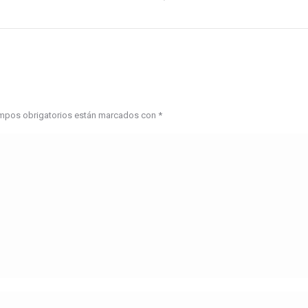
campos obrigatorios están marcados con
*