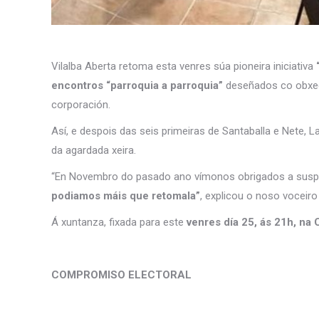
Vilalba Aberta retoma esta venres súa pioneira iniciativa
encontros “parroquia a parroquia”
deseñados co obxec
corporación.
Así, e despois das seis primeiras de Santaballa e Nete, La
da agardada xeira.
“En Novembro do pasado ano vímonos obrigados a suspen
podiamos máis que retomala”
, explicou o noso voceiro
Á xuntanza, fixada para este
venres día 25, ás 21h, na
COMPROMISO ELECTORAL