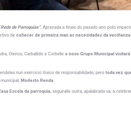
“
Rede de Parroquias”
.
Aprazada a finais do pasado ano polo impacto
tivo de
coñecer de primeira man as necesidades da veciñanza 
dra, Oleiros, Carballido e Corbelle
o noso Grupo Municipal visitará
delas nun exercicio lóxico de responsabilidade; pero
toda vez que
 municipal,
Modesto Renda.
 Casa Escola da parroquia
, seguiralle outra, apalabrada xa, a celeb