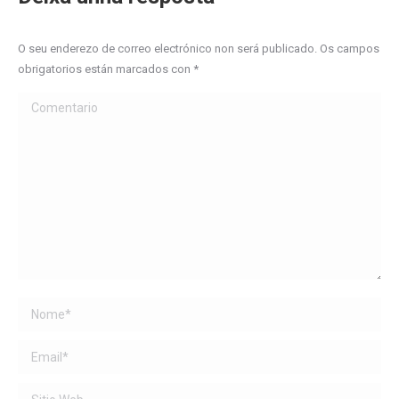
O seu enderezo de correo electrónico non será publicado. Os campos
obrigatorios están marcados con
*
Comentario
Name *
Email *
Sitio Web