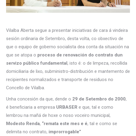
Vilalba Aberta segue a presentar iniciativas de cara á vindeira
sesión ordinaria de Setembro, desta volta, co obxectivo de
que o equipo de goberno socialista dea conta da situación na
que se atopa o
proceso de renovación do contrato dun
servizo público fundamental
, isto é: o de limpeza, recollida
domiciliaria de lixo, subministro-distribución e mantemento de
recipientes normalizados e transporte de residuos no
Concello de Vilalba.
Unha concesión da que, dende o
29 de Setembro do 2000
,
é beneficiaria a empresa
URBASER
e que, tal e como
lembrou na mañá de hoxe o noso voceiro municipal,
Modesto Renda
,
“remata este mes e é
, tal e como se
delimita no contrato,
improrrogable”