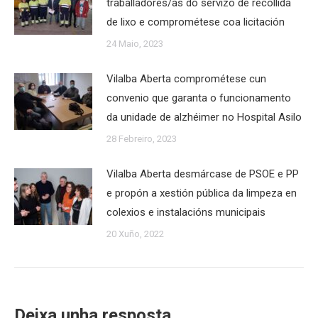
traballadores/as do servizo de recollida
de lixo e comprométese coa licitación
24 Maio, 2023
Vilalba Aberta comprométese cun
convenio que garanta o funcionamento
da unidade de alzhéimer no Hospital Asilo
28 Febreiro, 2023
Vilalba Aberta desmárcase de PSOE e PP
e propón a xestión pública da limpeza en
colexios e instalacións municipais
20 Xuño, 2022
Deixa unha resposta