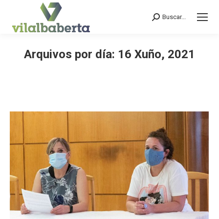
Buscar...
Search:
Arquivos por día:
16 Xuño, 2021
You are here: