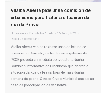
Vilalba Aberta pide unha comisión de
urbanismo para tratar a situación da
rúa da Pravia
Urbanismo
Por
Vilalba Aberta
16 Xuño, 2021
Deixar un comentario
Vilalba Aberta vén de rexistrar unha solicitude de
urxencia no Concello, co fin de que o goberno do
PSOE proceda á inmediata convocatoria dunha
Comisión Informativa de Urbanismo que aborde a
situación da Rúa da Pravia, logo de máis dunha
semana de peche. O noso Grupo Municipal sae así ao
paso da preocupación da veciñanza…