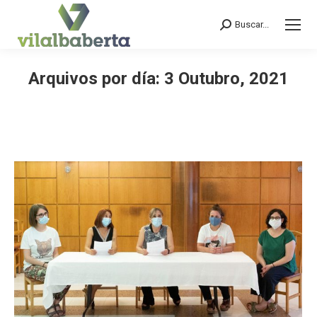
Buscar...
Search:
Arquivos por día:
3 Outubro, 2021
You are here: