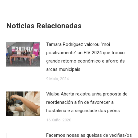
Noticias Relacionadas
Tamara Rodríguez valorou “moi
positivamente” un FIV 2024 que trouxo
grande retorno económico e aforro ás
arcas municipais
9 Maio, 2024
Vilalba Aberta rexistra unha proposta de
reordenación a fin de favorecer a
hostalería e a seguridade dos peóns
16 Xuño, 2020
Facemos nosas as queixas de veciñas/os