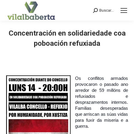
Buscar...
Search:
Concentración en solidariedade coa
poboación refuxiada
You are here:
Os conflitos armados
provocaron o pasado ano
arredor de 59 millóns de
refuxiados e
desprazamentos internos.
Familias desesperadas
que arriscan as súas vidas
para fuxir da miseria e a
guerra.