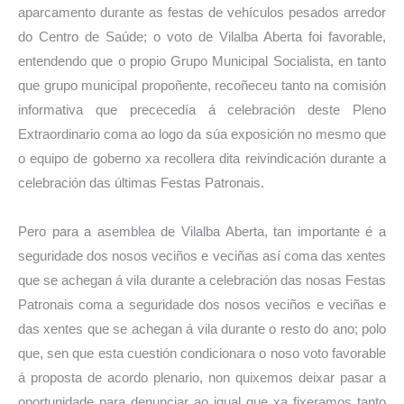
aparcamento durante as festas de vehículos pesados arredor
do Centro de Saúde; o voto de Vilalba Aberta foi favorable,
entendendo que o propio Grupo Municipal Socialista, en tanto
que grupo municipal propoñente, recoñeceu tanto na comisión
informativa que prececedía á celebración deste Pleno
Extraordinario coma ao logo da súa exposición no mesmo que
o equipo de goberno xa recollera dita reivindicación durante a
celebración das últimas Festas Patronais.
Pero para a asemblea de Vilalba Aberta, tan importante é a
seguridade dos nosos veciños e veciñas así coma das xentes
que se achegan á vila durante a celebración das nosas Festas
Patronais coma a seguridade dos nosos veciños e veciñas e
das xentes que se achegan á vila durante o resto do ano; polo
que, sen que esta cuestión condicionara o noso voto favorable
á proposta de acordo plenario, non quixemos deixar pasar a
oportunidade para denunciar ao igual que xa fixeramos tanto