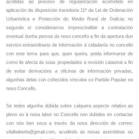
acollidas ao proceso de regularización acometido en
aplicación da disposición transitoria 11ª da Lei de Ordenación
Urbanística e Protección do Medio Rural de Galicia; no
segundo si consideramos imprescindible a contratación
eventual dunha persoa do noso concello a fin da apertura d
un
servizo extraordinario de información á cidadanía no concello
con este tema para que, quen queira, poida informarse de
como lle afecta ás súas propiedades a revisión catastral a fin
de evitar derivacións a oficinas de información privadas,
algunhas delas con coñecidos vínculos co Partido Popular no
noso Concello.
Se tedes algunha dúbida sobre calquera aspecto relativo ao
pleno ou á nosa labor no Concello non dubides en contactar
con nós ben sexa a través da nosa dirección de correo:
vilalbaberta@gmail.com, acudindo ás nosas asembleas ou