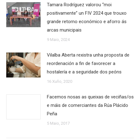
Tamara Rodríguez valorou “moi
positivamente” un FIV 2024 que trouxo
grande retorno económico e aforro ás
arcas municipais
9 Maio, 2024
Vilalba Aberta rexistra unha proposta de
reordenación a fin de favorecer a
hostalería e a seguridade dos peóns
16 Xuño, 2020
Facemos nosas as queixas de veciñas/os
e máis de comerciantes da Rúa Plácido
Peña
5 Maio, 2017