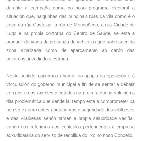
durante a campaña coma no noso programa electoral a
situación que, nalgunhas das principais rúas da vila como é o
caso da rúa Castelao, a rúa de Mondoñedo, a rúa Cidade de
Lugo e na propia contorna do Centro de Saúde, se está a
producir derivada da presenza de vehiculos que sobresaen da
zona sinalizada como de aparcamento ao carón das
beirarúas, invadindo a estrada.
Neste sentido, quixemos chamar ao apopio da oposición e á
vinculación do goberno municipal a fin de se sentar a debatir
con nós e cos axentes afectados na procura dunha solución a
dita problemática que dende fai tempo está a comprometer xa
non só e como antes aputabamos a seguridade dos vilalbeses
e das vilalbesas senón tamén a propia salubridade veciñal,
cando nos referimos aos vehículos pertencentes á empresa
adxudicataria do servizo de recollida do lixo no noso Concello.