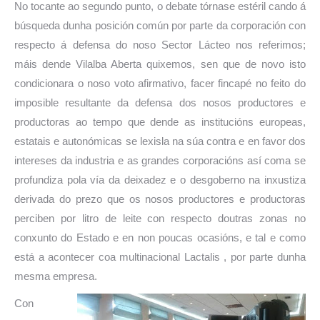
No tocante ao segundo punto, o debate tórnase estéril cando á
búsqueda dunha posición común por parte da corporación con
respecto á defensa do noso Sector Lácteo nos referimos;
máis dende Vilalba Aberta quixemos, sen que de novo isto
condicionara o noso voto afirmativo, facer fincapé no feito do
imposible resultante da defensa dos nosos productores e
productoras ao tempo que dende as institucións europeas,
estatais e autonómicas se lexisla na súa contra e en favor dos
intereses da industria e as grandes corporacións así coma se
profundiza pola vía da deixadez e o desgoberno na inxustiza
derivada do prezo que os nosos productores e productoras
perciben por litro de leite con respecto doutras zonas no
conxunto do Estado e en non poucas ocasións, e tal e como
está a acontecer coa multinacional Lactalis , por parte dunha
mesma empresa.
Con