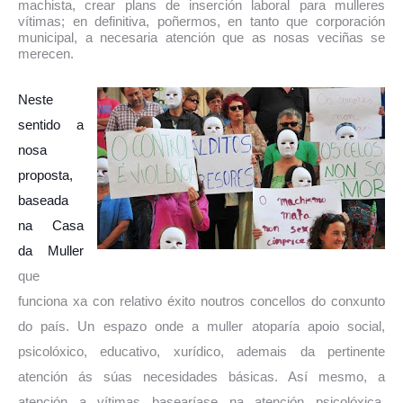
machista, crear plans de inserción laboral para mulleres
vítimas; en definitiva, poñermos, en tanto que corporación
municipal, a necesaria atención que as nosas veciñas se
merecen.
Neste
sentido a
nosa
proposta,
baseada
na Casa
da Muller
que
funciona xa con relativo éxito noutros concellos do conxunto
do país. Un espazo onde a muller atoparía apoio social,
psicolóxico, educativo, xurídico, ademais da pertinente
atención ás súas necesidades básicas. Así mesmo, a
atención a vítimas basearíase na atención psicolóxica,