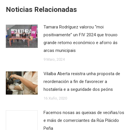
Noticias Relacionadas
Tamara Rodríguez valorou “moi
positivamente” un FIV 2024 que trouxo
grande retorno económico e aforro ás
arcas municipais
9 Maio, 2024
Vilalba Aberta rexistra unha proposta de
reordenación a fin de favorecer a
hostalería e a seguridade dos peóns
16 Xuño, 2020
Facemos nosas as queixas de veciñas/os
e máis de comerciantes da Rúa Plácido
Peña