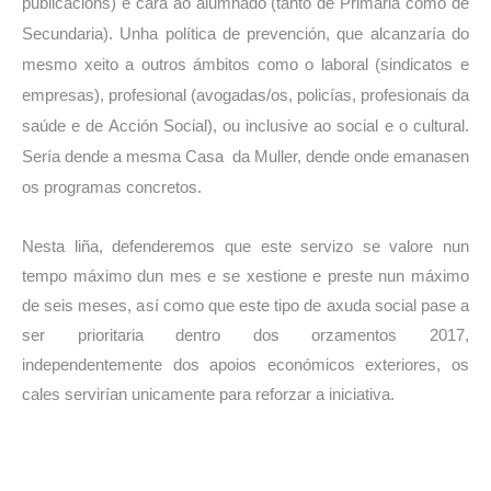
publicacións) e cara ao alumnado (tanto de Primaria como de
Secundaria).
Unha política de prevención, que alcanzaría do
mesmo xeito a outros ámbitos como o laboral (sindicatos e
empresas), profesional (avogadas/os, policías, profesionais da
saúde e de Acción Social), ou inclusive ao social e o cultural.
Sería dende a mesma Casa da Muller, dende onde emanasen
os programas concretos.
Nesta liña, defenderemos que este servizo se valore nun
tempo máximo dun mes e se xestione e preste nun máximo
de seis meses, así como que este tipo de axuda social pase a
ser prioritaria dentro dos orzamentos 2017,
independentemente dos apoios económicos exteriores, os
cales servirían unicamente para reforzar a iniciativa.