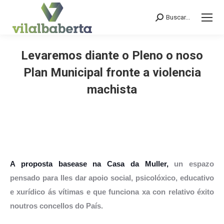
Buscar...
Search:
Levaremos diante o Pleno o noso
Plan Municipal fronte a violencia
machista
You are here:
A proposta basease na Casa da Muller,
un espazo
pensado para lles dar apoio social, psicolóxico, educativo
e xurídico ás vítimas e que funciona xa con relativo éxito
noutros concellos do País.