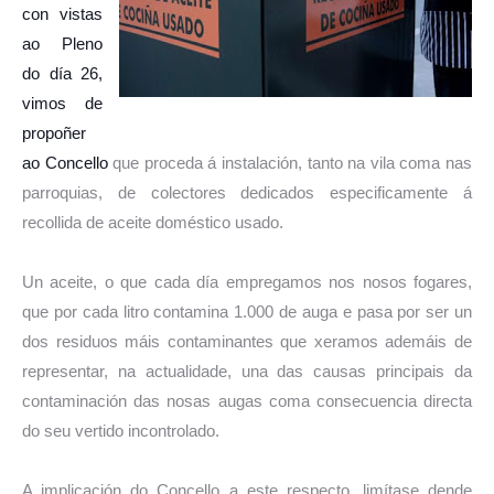
con vistas
ao Pleno
do día 26,
vimos de
propoñer
ao Concello
que proceda á instalación, tanto na vila coma nas
parroquias, de colectores dedicados especificamente á
recollida de aceite doméstico usado.
Un aceite, o que cada día empregamos nos nosos fogares,
que por cada litro contamina 1.000 de auga e pasa por ser un
dos residuos máis contaminantes que xeramos ademáis de
representar, na actualidade, una das causas principais da
contaminación das nosas augas coma consecuencia directa
do seu vertido incontrolado.
A implicación do Concello a este respecto, limítase dende