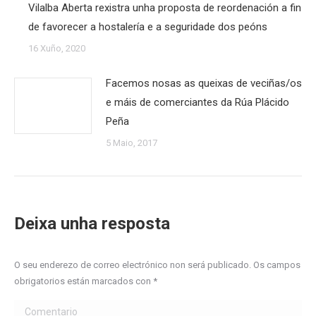
Vilalba Aberta rexistra unha proposta de reordenación a fin
de favorecer a hostalería e a seguridade dos peóns
16 Xuño, 2020
Facemos nosas as queixas de veciñas/os
e máis de comerciantes da Rúa Plácido
Peña
5 Maio, 2017
Deixa unha resposta
O seu enderezo de correo electrónico non será publicado. Os campos
obrigatorios están marcados con
*
Comentario