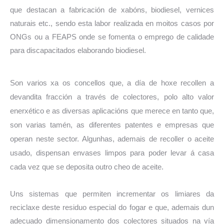
que destacan a fabricación de xabóns, biodiesel, vernices
naturais etc., sendo esta labor realizada en moitos casos por
ONGs ou a FEAPS onde se fomenta o emprego de calidade
para discapacitados elaborando biodiesel.
Son varios xa os concellos que, a día de hoxe recollen a
devandita fracción a través de colectores, polo alto valor
enerxético e as diversas aplicacións que merece en tanto que,
son varias tamén, as diferentes patentes e empresas que
operan neste sector. Algunhas, ademais de recoller o aceite
usado, dispensan envases limpos para poder levar á casa
cada vez que se deposita outro cheo de aceite.
Uns sistemas que permiten incrementar os limiares da
reciclaxe deste residuo especial do fogar e que, ademais dun
adecuado dimensionamento dos colectores situados na vía