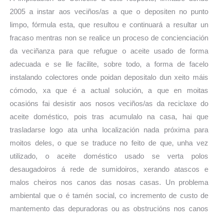
2005 a instar aos veciños/as a que o depositen no punto
limpo, fórmula esta, que resultou e continuará a resultar un
fracaso mentras non se realice un proceso de concienciación
da veciñanza para que refugue o aceite usado de forma
adecuada e se lle facilite, sobre todo, a forma de facelo
instalando colectores onde poidan depositalo dun xeito máis
cómodo, xa que é a actual solución, a que en moitas
ocasións
fai desistir aos nosos veciños/as da reciclaxe do
aceite doméstico, pois tras acumulalo na casa, hai que
trasladarse logo ata unha localización nada próxima para
moitos deles, o que se traduce no feito de que, unha vez
utilizado, o aceite doméstico usado se verta polos
desaugadoiros á rede de sumidoiros, xerando atascos e
malos cheiros nos canos das nosas casas.
Un problema
ambiental que o é tamén social, co incremento de custo de
mantemento das depuradoras ou as obstrucións nos canos