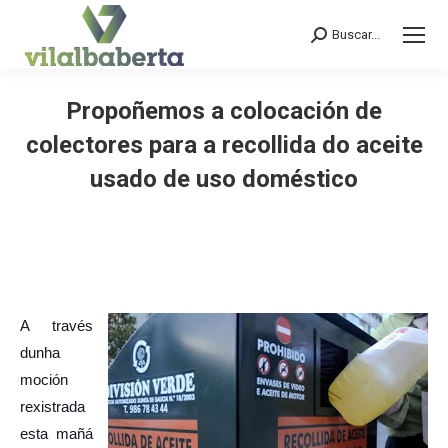
Buscar...
Search:
Propoñemos a colocación de
colectores para a recollida do aceite
usado de uso doméstico
You are here:
A través
dunha
moción
rexistrada
esta mañá